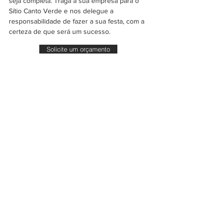
seja completa. Traga a sua empresa para o
Sítio Canto Verde e nos delegue a
responsabilidade de fazer a sua festa, com a
certeza de que será um sucesso.
Solicite um orçamento