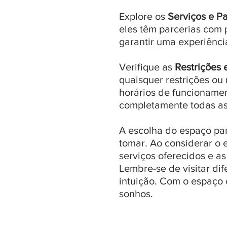
Explore os
Serviços e Pa
eles têm parcerias com 
garantir uma experiência
Verifique as
Restrições
quaisquer restrições ou 
horários de funcionament
completamente todas as 
A escolha do espaço pa
tomar. Ao considerar o e
serviços oferecidos e a
Lembre-se de visitar dif
intuição. Com o espaço 
sonhos.