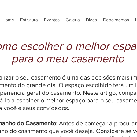
Home
Estrutura
Eventos
Galeria
Dicas
Depoimentos
mo escolher o melhor espa
para o meu casamento
ealizar o seu casamento é uma das decisões mais im
mento do grande dia. O espaço escolhido terá um i
periência geral do casamento. Neste artigo, comp
dá-lo a escolher o melhor espaço para o seu casame
a você e seus convidados.
amanho do Casamento
: Antes de começar a procurar
manho do casamento que você deseja. Considere se 