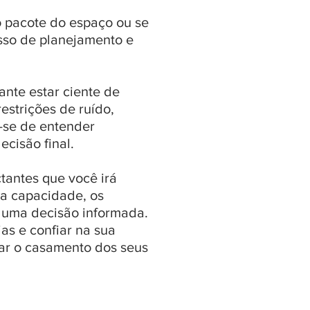
o pacote do espaço ou se
esso de planejamento e
ante estar ciente de
estrições de ruído,
e-se de entender
cisão final.
tantes que você irá
, a capacidade, os
r uma decisão informada.
ias e confiar na sua
zar o casamento dos seus