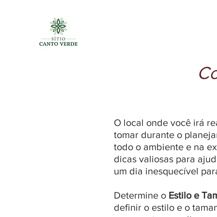
Co
O local onde você irá r
tomar durante o planeja
todo o ambiente e na ex
dicas valiosas para aju
um dia inesquecível par
Determine o
Estilo e T
definir o estilo e o ta