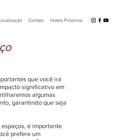
Localização
Contato
Hotéis Próximos
ço
portantes que você irá
mpacto significativo em
artilharemos algumas
nto, garantindo que seja
 espaços, é importante
você prefere um