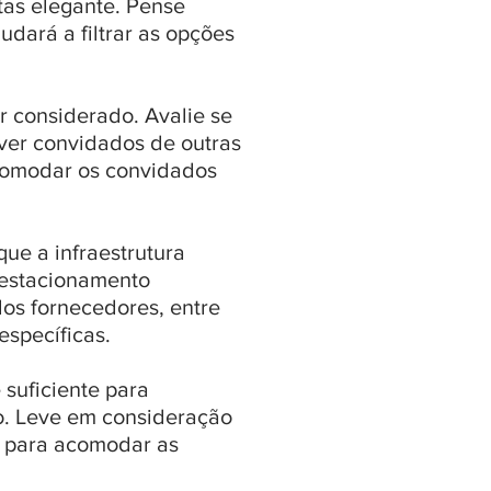
tas elegante. Pense
dará a filtrar as opções
r considerado. Avalie se
iver convidados de outras
comodar os convidados
ique a infraestrutura
, estacionamento
dos fornecedores, entre
específicas.
 suficiente para
o. Leve em consideração
l para acomodar as