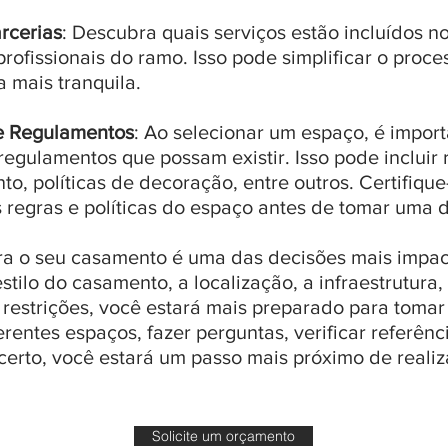
rcerias
: Descubra quais serviços estão incluídos n
profissionais do ramo. Isso pode simplificar o proc
 mais tranquila.
 e Regulamentos
: Ao selecionar um espaço, é import
regulamentos que possam existir. Isso pode incluir r
o, políticas de decoração, entre outros. Certifiqu
regras e políticas do espaço antes de tomar uma de
ra o seu casamento é uma das decisões mais impac
stilo do casamento, a localização, a infraestrutura
s restrições, você estará mais preparado para toma
erentes espaços, fazer perguntas, verificar referênc
certo, você estará um passo mais próximo de reali
Solicite um orçamento