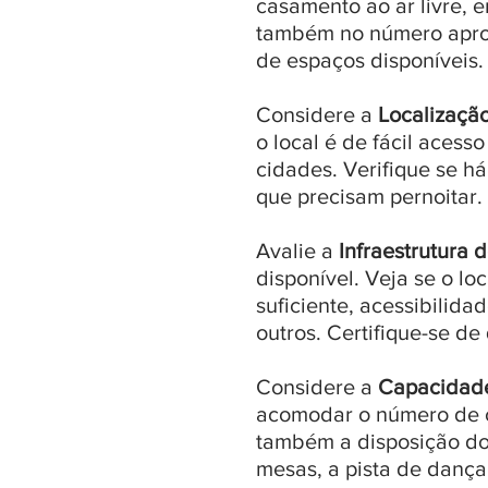
casamento ao ar livre, 
também no número aproxi
de espaços disponíveis.
Considere a
Localizaçã
o local é de fácil aces
cidades. Verifique se 
que precisam pernoitar.
Avalie a
Infraestrutura 
disponível. Veja se o l
suficiente, acessibilid
outros. Certifique-se d
Considere a
Capacidad
acomodar o número de c
também a disposição do 
mesas, a pista de dança